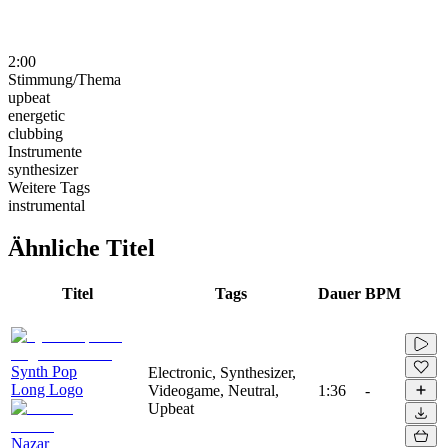
2:00
Stimmung/Thema
upbeat
energetic
clubbing
Instrumente
synthesizer
Weitere Tags
instrumental
Ähnliche Titel
Titel
Tags
Dauer
BPM
Synth Pop
Electronic, Synthesizer,
Long Logo
Videogame, Neutral,
1:36
-
Upbeat
Nazar