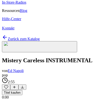
In-Store-Radios
Ressourcen
Blog
Hilfe-Center
Kontakt
Zurück zum Katalog
Mistery Careless INSTRUMENTAL
von
Ed Napoli
pop
2:55
Titel kaufen
0:00