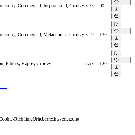
emporary, Commercial, Inspirational, Groovy
3:53
90
emporary, Commercial, Melancholic, Groovy
3:19
130
on, Fitness, Happy, Groovy
2:58
120
Cookie-Richtlinie
Urheberrechtsverletzung