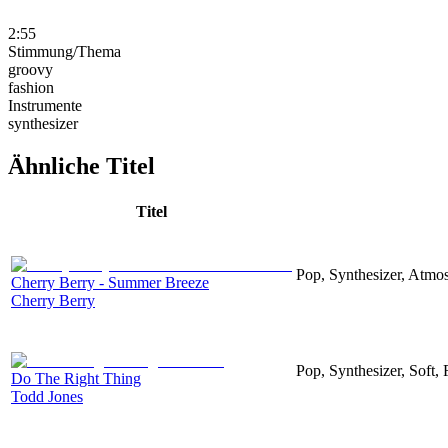
2:55
Stimmung/Thema
groovy
fashion
Instrumente
synthesizer
Ähnliche Titel
Titel
Pop, Synthesizer, Atmo
Cherry Berry - Summer Breeze
Cherry Berry
Pop, Synthesizer, Soft,
Do The Right Thing
Todd Jones