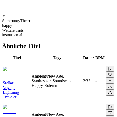
3:35
Stimmung/Thema
happy
Weitere Tags
instrumental
Ähnliche Titel
Titel
Tags
Dauer
BPM
Ambient/New Age,
Synthesizer, Soundscape,
2:33
-
Stellar
Happy, Solemn
Voyage
Lightning
Traveler
Ambient/New Age,