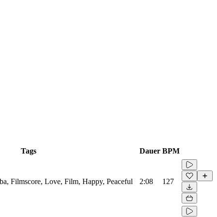
Tags
Dauer
BPM
ba, Filmscore, Love, Film, Happy, Peaceful
2:08
127