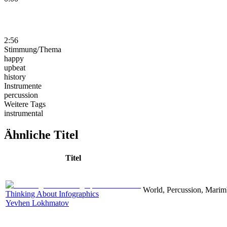
2:56
Stimmung/Thema
happy
upbeat
history
Instrumente
percussion
Weitere Tags
instrumental
Ähnliche Titel
Titel
World, Percussion, Marim
Thinking About Infographics
Yevhen Lokhmatov