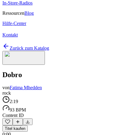
In-Store-Radios
Ressourcen
Blog
Hilfe-Center
Kontakt
Zurück zum Katalog
Dobro
von
Fatima Mhedden
rock
2:19
93 BPM
Content ID
Titel kaufen
0:00