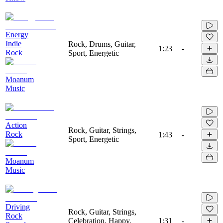
Energy
Indie
Rock, Drums, Guitar,
1:23
-
Rock
Sport, Energetic
Moanum
Music
Action
Rock, Guitar, Strings,
Rock
1:43
-
Sport, Energetic
Moanum
Music
Driving
Rock, Guitar, Strings,
Rock
Celebration, Happy,
1:31
-