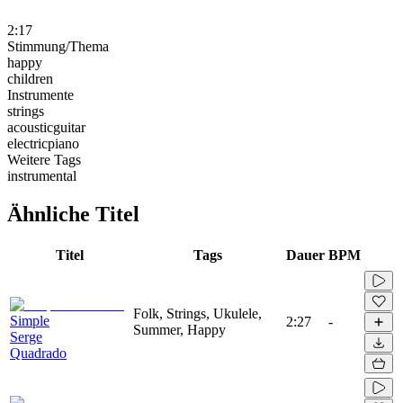
2:17
Stimmung/Thema
happy
children
Instrumente
strings
acousticguitar
electricpiano
Weitere Tags
instrumental
Ähnliche Titel
Titel
Tags
Dauer
BPM
Folk, Strings, Ukulele,
Simple
2:27
-
Summer, Happy
Serge
Quadrado