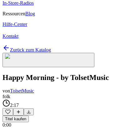
In-Store-Radios
Ressourcen
Blog
Hilfe-Center
Kontakt
Zurück zum Katalog
Happy Morning - by TolsetMusic
von
TolsetMusic
folk
2:17
Titel kaufen
0:00