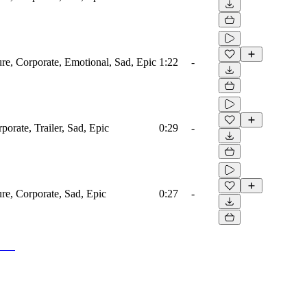
ure, Corporate, Emotional, Sad, Epic
1:22
-
porate, Trailer, Sad, Epic
0:29
-
ure, Corporate, Sad, Epic
0:27
-