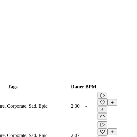
Tags
Dauer
BPM
ure, Corporate, Sad, Epic
2:30
-
ure, Corporate, Sad, Epic
2:07
-