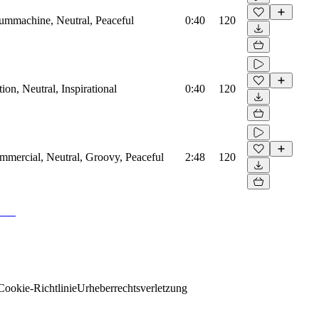
rummachine, Neutral, Peaceful
0:40
120
on, Neutral, Inspirational
0:40
120
mmercial, Neutral, Groovy, Peaceful
2:48
120
Cookie-Richtlinie
Urheberrechtsverletzung