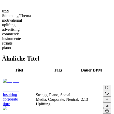
0:59
Stimmung/Thema
motivational
uplifting
advertising
commercial
Instrumente
strings
piano
Ähnliche Titel
Titel
Tags
Dauer
BPM
Inspiring
Strings, Piano, Social
corporate
Media, Corporate, Neutral,
2:13
-
time
Uplifting