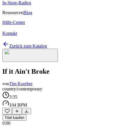
In-Store-Radios
Ressourcen
Blog
Hilfe-Center
Kontakt
Zurück zum Katalog
If it Ain't Broke
von
Tim Koerber
country/contemporary
3:35
104 BPM
Titel kaufen
0:00