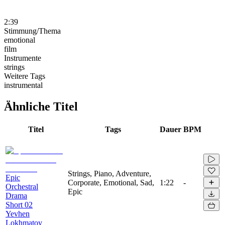
2:39
Stimmung/Thema
emotional
film
Instrumente
strings
Weitere Tags
instrumental
Ähnliche Titel
Titel
Tags
Dauer
BPM
Strings, Piano, Adventure,
Epic
Corporate, Emotional, Sad,
1:22
-
Orchestral
Epic
Drama
Short 02
Yevhen
Lokhmatov