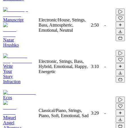
Manuscript
Electronic/House, Strings,
Bass, Atmospheric,
2:50
-
Emotional, Neutral
Nazar
Hrushko
Electronic, Strings, Bass,
Write
Hybrid, Emotional, Happy,
3:10
-
Your
Energetic
Story
Infraction
Ecos
Classical/Piano, Strings,
3:29
-
Piano, Soft, Emotional, Sad
Miguel
Angel
Albentosa