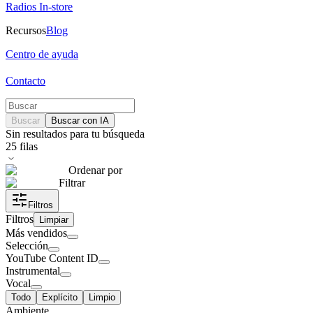
Radios In-store
Recursos
Blog
Centro de ayuda
Contacto
Buscar
Buscar con IA
Sin resultados para tu búsqueda
25
filas
Ordenar por
Filtrar
Filtros
Filtros
Limpiar
Más vendidos
Selección
YouTube Content ID
Instrumental
Vocal
Todo
Explícito
Limpio
Ambiente