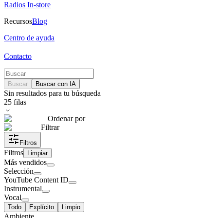
Radios In-store
Recursos
Blog
Centro de ayuda
Contacto
Buscar
Buscar con IA
Sin resultados para tu búsqueda
25
filas
Ordenar por
Filtrar
Filtros
Filtros
Limpiar
Más vendidos
Selección
YouTube Content ID
Instrumental
Vocal
Todo
Explícito
Limpio
Ambiente