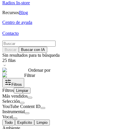
Radios In-store
Recursos
Blog
Centro de ayuda
Contacto
Buscar
Buscar con IA
Sin resultados para tu búsqueda
25
filas
Ordenar por
Filtrar
Filtros
Filtros
Limpiar
Más vendidos
Selección
YouTube Content ID
Instrumental
Vocal
Todo
Explícito
Limpio
Ambiente