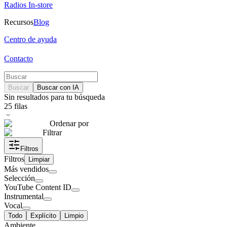
Radios In-store
Recursos
Blog
Centro de ayuda
Contacto
Buscar
Buscar con IA
Sin resultados para tu búsqueda
25
filas
Ordenar por
Filtrar
Filtros
Filtros
Limpiar
Más vendidos
Selección
YouTube Content ID
Instrumental
Vocal
Todo
Explícito
Limpio
Ambiente