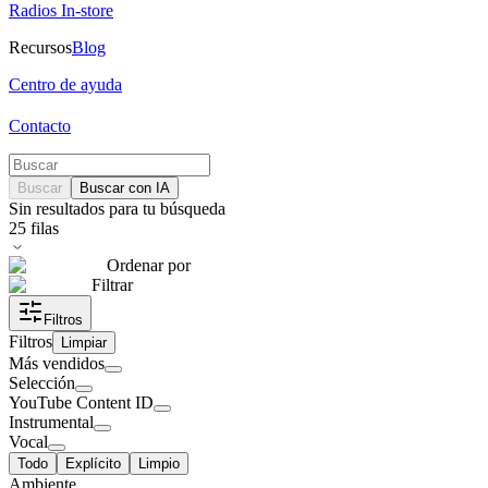
Radios In-store
Recursos
Blog
Centro de ayuda
Contacto
Buscar
Buscar con IA
Sin resultados para tu búsqueda
25
filas
Ordenar por
Filtrar
Filtros
Filtros
Limpiar
Más vendidos
Selección
YouTube Content ID
Instrumental
Vocal
Todo
Explícito
Limpio
Ambiente