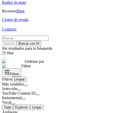
Radios In-store
Recursos
Blog
Centro de ayuda
Contacto
Buscar
Buscar con IA
Sin resultados para tu búsqueda
25
filas
Ordenar por
Filtrar
Filtros
Filtros
Limpiar
Más vendidos
Selección
YouTube Content ID
Instrumental
Vocal
Todo
Explícito
Limpio
Ambiente