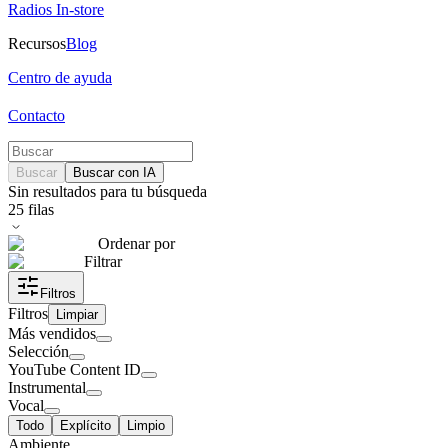
Radios In-store
Recursos
Blog
Centro de ayuda
Contacto
Buscar
Buscar con IA
Sin resultados para tu búsqueda
25
filas
Ordenar por
Filtrar
Filtros
Filtros
Limpiar
Más vendidos
Selección
YouTube Content ID
Instrumental
Vocal
Todo
Explícito
Limpio
Ambiente