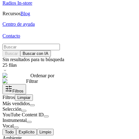
Radios In-store
Recursos
Blog
Centro de ayuda
Contacto
Buscar
Buscar con IA
Sin resultados para tu búsqueda
25
filas
Ordenar por
Filtrar
Filtros
Filtros
Limpiar
Más vendidos
Selección
YouTube Content ID
Instrumental
Vocal
Todo
Explícito
Limpio
Ambiente