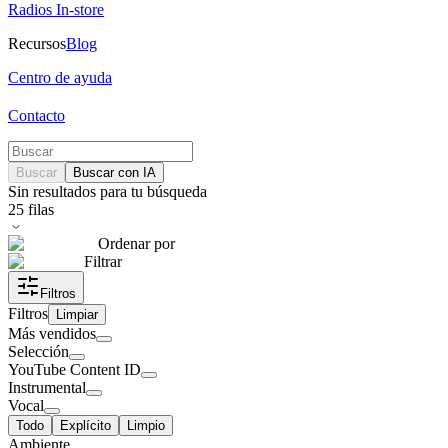
Radios In-store
Recursos
Blog
Centro de ayuda
Contacto
Buscar
Buscar con IA
Sin resultados para tu búsqueda
25
filas
Ordenar por
Filtrar
Filtros
Filtros
Limpiar
Más vendidos
Selección
YouTube Content ID
Instrumental
Vocal
Todo
Explícito
Limpio
Ambiente