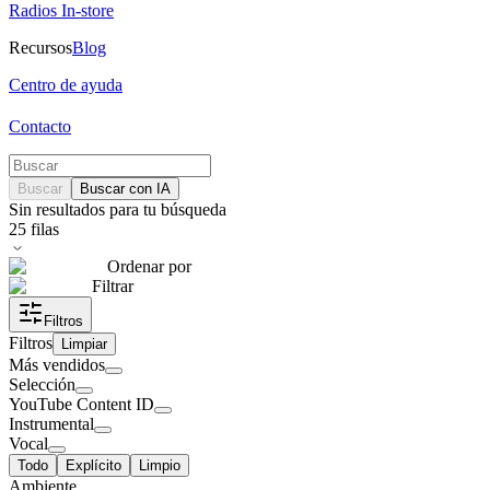
Radios In-store
Recursos
Blog
Centro de ayuda
Contacto
Buscar
Buscar con IA
Sin resultados para tu búsqueda
25
filas
Ordenar por
Filtrar
Filtros
Filtros
Limpiar
Más vendidos
Selección
YouTube Content ID
Instrumental
Vocal
Todo
Explícito
Limpio
Ambiente