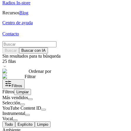
Radios In-store
Recursos
Blog
Centro de ayuda
Contacto
Buscar
Buscar con IA
Sin resultados para tu búsqueda
25
filas
Ordenar por
Filtrar
Filtros
Filtros
Limpiar
Más vendidos
Selección
YouTube Content ID
Instrumental
Vocal
Todo
Explícito
Limpio
Ambiente