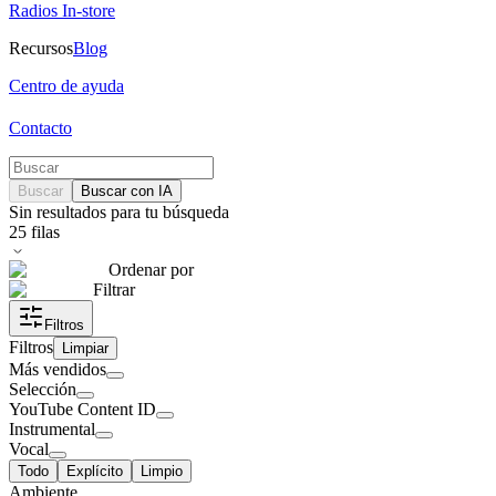
Radios In-store
Recursos
Blog
Centro de ayuda
Contacto
Buscar
Buscar con IA
Sin resultados para tu búsqueda
25
filas
Ordenar por
Filtrar
Filtros
Filtros
Limpiar
Más vendidos
Selección
YouTube Content ID
Instrumental
Vocal
Todo
Explícito
Limpio
Ambiente