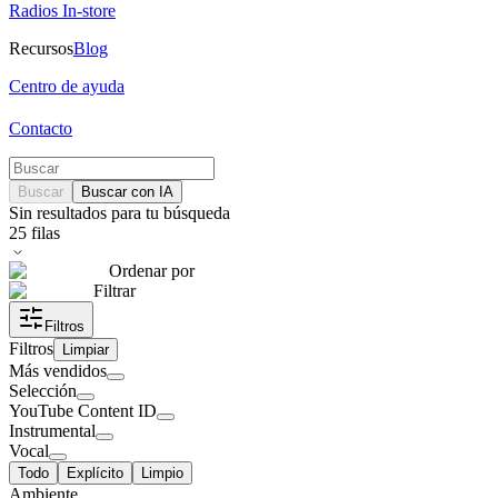
Radios In-store
Recursos
Blog
Centro de ayuda
Contacto
Buscar
Buscar con IA
Sin resultados para tu búsqueda
25
filas
Ordenar por
Filtrar
Filtros
Filtros
Limpiar
Más vendidos
Selección
YouTube Content ID
Instrumental
Vocal
Todo
Explícito
Limpio
Ambiente