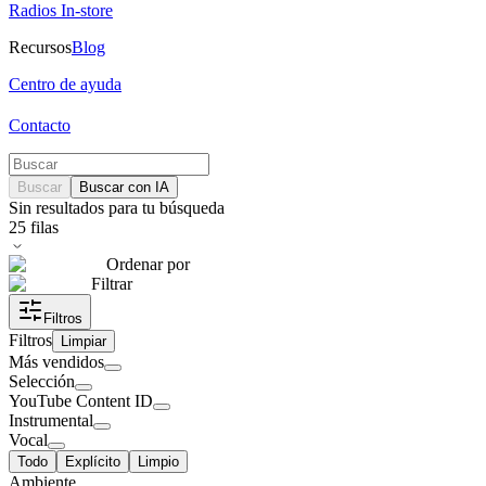
Radios In-store
Recursos
Blog
Centro de ayuda
Contacto
Buscar
Buscar con IA
Sin resultados para tu búsqueda
25
filas
Ordenar por
Filtrar
Filtros
Filtros
Limpiar
Más vendidos
Selección
YouTube Content ID
Instrumental
Vocal
Todo
Explícito
Limpio
Ambiente