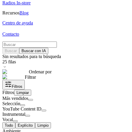
Radios In-store
Recursos
Blog
Centro de ayuda
Contacto
Buscar
Buscar con IA
Sin resultados para tu búsqueda
25
filas
Ordenar por
Filtrar
Filtros
Filtros
Limpiar
Más vendidos
Selección
YouTube Content ID
Instrumental
Vocal
Todo
Explícito
Limpio
Ambiente