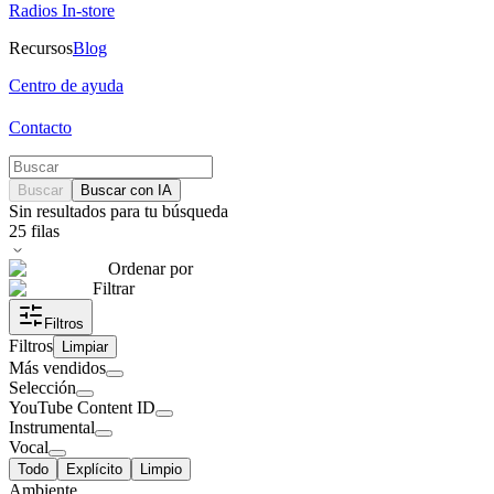
Radios In-store
Recursos
Blog
Centro de ayuda
Contacto
Buscar
Buscar con IA
Sin resultados para tu búsqueda
25
filas
Ordenar por
Filtrar
Filtros
Filtros
Limpiar
Más vendidos
Selección
YouTube Content ID
Instrumental
Vocal
Todo
Explícito
Limpio
Ambiente