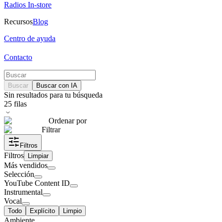
Radios In-store
Recursos
Blog
Centro de ayuda
Contacto
Buscar
Buscar con IA
Sin resultados para tu búsqueda
25
filas
Ordenar por
Filtrar
Filtros
Filtros
Limpiar
Más vendidos
Selección
YouTube Content ID
Instrumental
Vocal
Todo
Explícito
Limpio
Ambiente