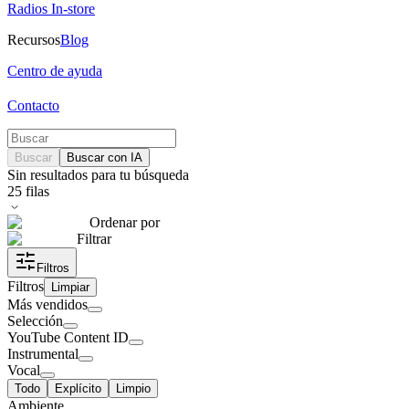
Radios In-store
Recursos
Blog
Centro de ayuda
Contacto
Buscar
Buscar con IA
Sin resultados para tu búsqueda
25
filas
Ordenar por
Filtrar
Filtros
Filtros
Limpiar
Más vendidos
Selección
YouTube Content ID
Instrumental
Vocal
Todo
Explícito
Limpio
Ambiente