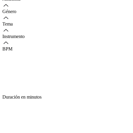
Género
Tema
Instrumento
BPM
Duración en minutos