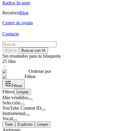
Radios In-store
Recursos
Blog
Centro de ayuda
Contacto
Buscar
Buscar con IA
Sin resultados para tu búsqueda
25
filas
Ordenar por
Filtrar
Filtros
Filtros
Limpiar
Más vendidos
Selección
YouTube Content ID
Instrumental
Vocal
Todo
Explícito
Limpio
Ambiente