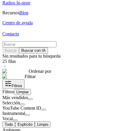
Radios In-store
Recursos
Blog
Centro de ayuda
Contacto
Buscar
Buscar con IA
Sin resultados para tu búsqueda
25
filas
Ordenar por
Filtrar
Filtros
Filtros
Limpiar
Más vendidos
Selección
YouTube Content ID
Instrumental
Vocal
Todo
Explícito
Limpio
Ambiente