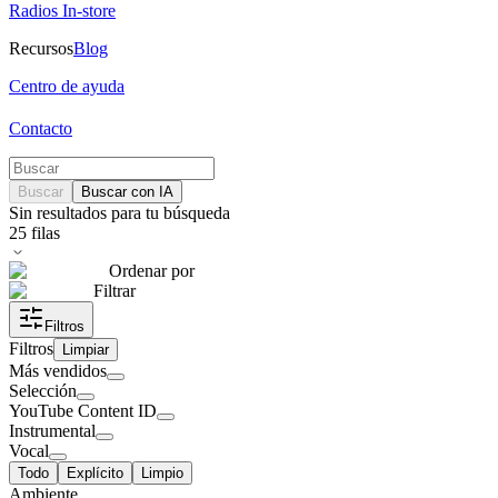
Radios In-store
Recursos
Blog
Centro de ayuda
Contacto
Buscar
Buscar con IA
Sin resultados para tu búsqueda
25
filas
Ordenar por
Filtrar
Filtros
Filtros
Limpiar
Más vendidos
Selección
YouTube Content ID
Instrumental
Vocal
Todo
Explícito
Limpio
Ambiente