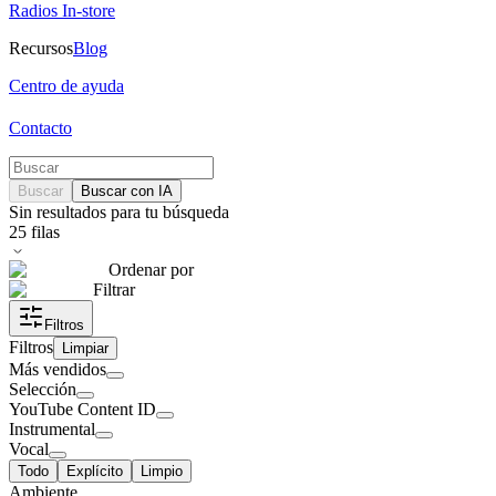
Radios In-store
Recursos
Blog
Centro de ayuda
Contacto
Buscar
Buscar con IA
Sin resultados para tu búsqueda
25
filas
Ordenar por
Filtrar
Filtros
Filtros
Limpiar
Más vendidos
Selección
YouTube Content ID
Instrumental
Vocal
Todo
Explícito
Limpio
Ambiente