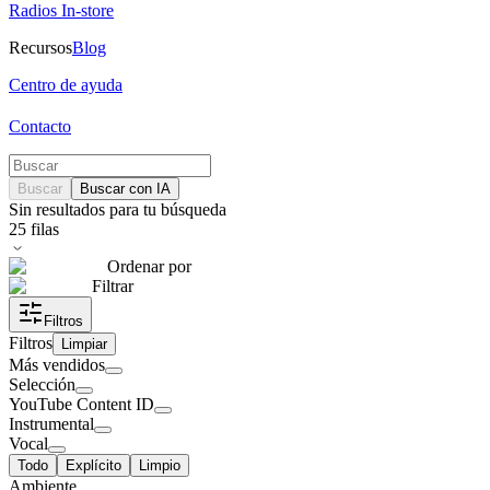
Radios In-store
Recursos
Blog
Centro de ayuda
Contacto
Buscar
Buscar con IA
Sin resultados para tu búsqueda
25
filas
Ordenar por
Filtrar
Filtros
Filtros
Limpiar
Más vendidos
Selección
YouTube Content ID
Instrumental
Vocal
Todo
Explícito
Limpio
Ambiente