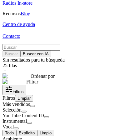
Radios In-store
Recursos
Blog
Centro de ayuda
Contacto
Buscar
Buscar con IA
Sin resultados para tu búsqueda
25
filas
Ordenar por
Filtrar
Filtros
Filtros
Limpiar
Más vendidos
Selección
YouTube Content ID
Instrumental
Vocal
Todo
Explícito
Limpio
Ambiente