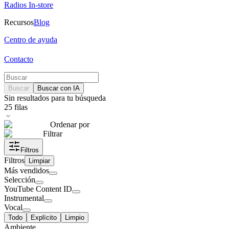
Radios In-store
Recursos
Blog
Centro de ayuda
Contacto
Buscar
Buscar con IA
Sin resultados para tu búsqueda
25
filas
Ordenar por
Filtrar
Filtros
Filtros
Limpiar
Más vendidos
Selección
YouTube Content ID
Instrumental
Vocal
Todo
Explícito
Limpio
Ambiente