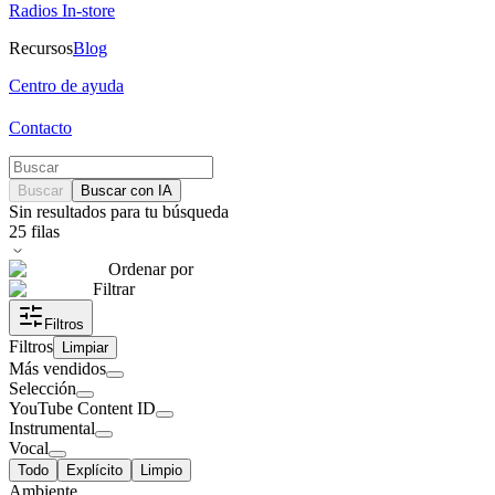
Radios In-store
Recursos
Blog
Centro de ayuda
Contacto
Buscar
Buscar con IA
Sin resultados para tu búsqueda
25
filas
Ordenar por
Filtrar
Filtros
Filtros
Limpiar
Más vendidos
Selección
YouTube Content ID
Instrumental
Vocal
Todo
Explícito
Limpio
Ambiente