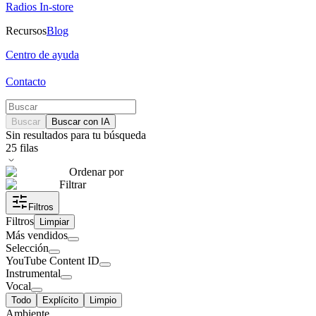
Radios In-store
Recursos
Blog
Centro de ayuda
Contacto
Buscar
Buscar con IA
Sin resultados para tu búsqueda
25
filas
Ordenar por
Filtrar
Filtros
Filtros
Limpiar
Más vendidos
Selección
YouTube Content ID
Instrumental
Vocal
Todo
Explícito
Limpio
Ambiente