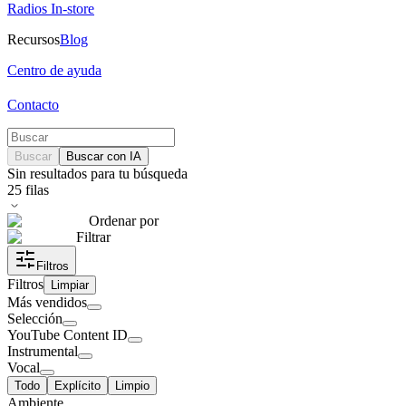
Radios In-store
Recursos
Blog
Centro de ayuda
Contacto
Buscar
Buscar con IA
Sin resultados para tu búsqueda
25
filas
Ordenar por
Filtrar
Filtros
Filtros
Limpiar
Más vendidos
Selección
YouTube Content ID
Instrumental
Vocal
Todo
Explícito
Limpio
Ambiente