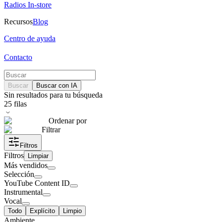
Radios In-store
Recursos
Blog
Centro de ayuda
Contacto
Buscar
Buscar con IA
Sin resultados para tu búsqueda
25
filas
Ordenar por
Filtrar
Filtros
Filtros
Limpiar
Más vendidos
Selección
YouTube Content ID
Instrumental
Vocal
Todo
Explícito
Limpio
Ambiente