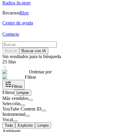
Radios In-store
Recursos
Blog
Centro de ayuda
Contacto
Buscar
Buscar con IA
Sin resultados para tu búsqueda
25
filas
Ordenar por
Filtrar
Filtros
Filtros
Limpiar
Más vendidos
Selección
YouTube Content ID
Instrumental
Vocal
Todo
Explícito
Limpio
Ambiente