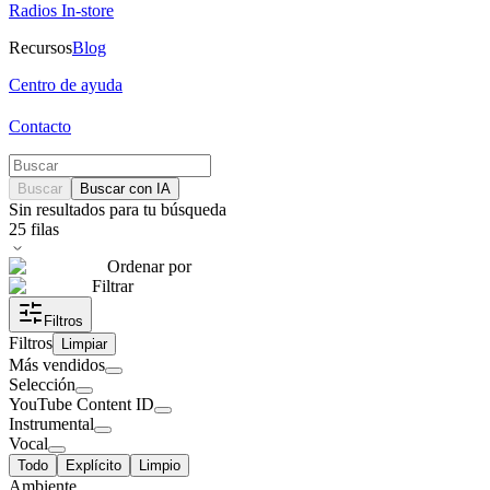
Radios In-store
Recursos
Blog
Centro de ayuda
Contacto
Buscar
Buscar con IA
Sin resultados para tu búsqueda
25
filas
Ordenar por
Filtrar
Filtros
Filtros
Limpiar
Más vendidos
Selección
YouTube Content ID
Instrumental
Vocal
Todo
Explícito
Limpio
Ambiente