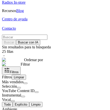
Radios In-store
Recursos
Blog
Centro de ayuda
Contacto
Buscar
Buscar con IA
Sin resultados para tu búsqueda
25
filas
Ordenar por
Filtrar
Filtros
Filtros
Limpiar
Más vendidos
Selección
YouTube Content ID
Instrumental
Vocal
Todo
Explícito
Limpio
Ambiente