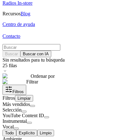
Radios In-store
Recursos
Blog
Centro de ayuda
Contacto
Buscar
Buscar con IA
Sin resultados para tu búsqueda
25
filas
Ordenar por
Filtrar
Filtros
Filtros
Limpiar
Más vendidos
Selección
YouTube Content ID
Instrumental
Vocal
Todo
Explícito
Limpio
Ambiente