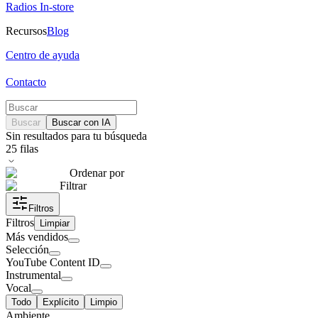
Radios In-store
Recursos
Blog
Centro de ayuda
Contacto
Buscar
Buscar con IA
Sin resultados para tu búsqueda
25
filas
Ordenar por
Filtrar
Filtros
Filtros
Limpiar
Más vendidos
Selección
YouTube Content ID
Instrumental
Vocal
Todo
Explícito
Limpio
Ambiente