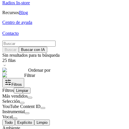
Radios In-store
Recursos
Blog
Centro de ayuda
Contacto
Buscar
Buscar con IA
Sin resultados para tu búsqueda
25
filas
Ordenar por
Filtrar
Filtros
Filtros
Limpiar
Más vendidos
Selección
YouTube Content ID
Instrumental
Vocal
Todo
Explícito
Limpio
Ambiente