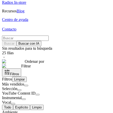
Radios In-store
Recursos
Blog
Centro de ayuda
Contacto
Buscar
Buscar con IA
Sin resultados para tu búsqueda
25
filas
Ordenar por
Filtrar
Filtros
Filtros
Limpiar
Más vendidos
Selección
YouTube Content ID
Instrumental
Vocal
Todo
Explícito
Limpio
Ambiente