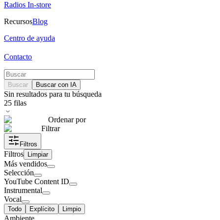
Radios In-store
Recursos
Blog
Centro de ayuda
Contacto
Buscar
Buscar con IA
Sin resultados para tu búsqueda
25
filas
Ordenar por
Filtrar
Filtros
Filtros
Limpiar
Más vendidos
Selección
YouTube Content ID
Instrumental
Vocal
Todo
Explícito
Limpio
Ambiente