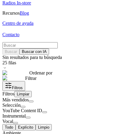
Radios In-store
Recursos
Blog
Centro de ayuda
Contacto
Buscar
Buscar con IA
Sin resultados para tu búsqueda
25
filas
Ordenar por
Filtrar
Filtros
Filtros
Limpiar
Más vendidos
Selección
YouTube Content ID
Instrumental
Vocal
Todo
Explícito
Limpio
Ambiente