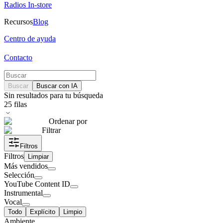
Radios In-store
Recursos
Blog
Centro de ayuda
Contacto
Buscar
Buscar con IA
Sin resultados para tu búsqueda
25
filas
Ordenar por
Filtrar
Filtros
Filtros
Limpiar
Más vendidos
Selección
YouTube Content ID
Instrumental
Vocal
Todo
Explícito
Limpio
Ambiente